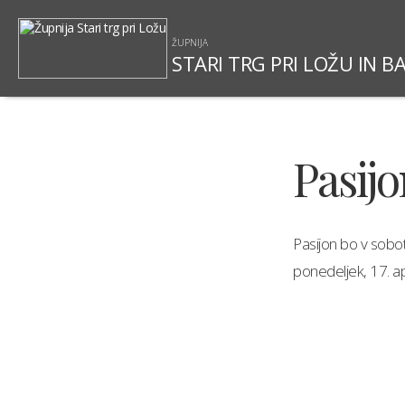
ŽUPNIJA
STARI TRG PRI LOŽU IN B
Pasij
Pasijon bo v sobo
ponedeljek, 17. ap