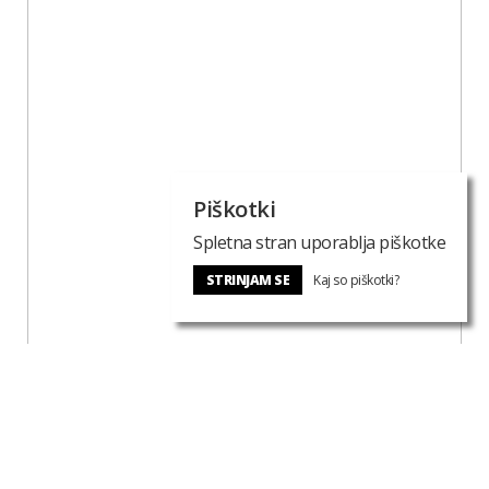
Piškotki
Spletna stran uporablja piškotke
STRINJAM SE
Kaj so piškotki?