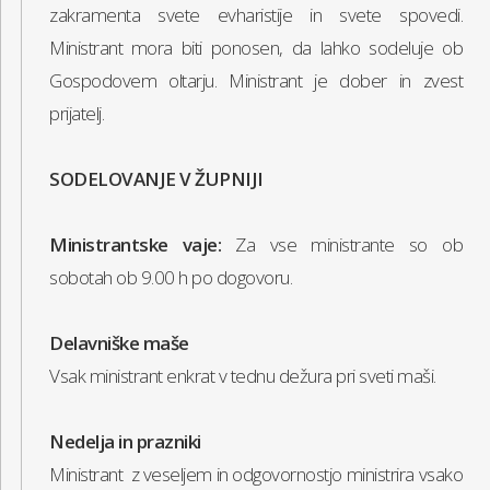
zakramenta svete evharistije in svete spovedi.
Ministrant mora biti ponosen, da lahko sodeluje ob
Gospodovem oltarju. Ministrant je dober in zvest
prijatelj.
SODELOVANJE V ŽUPNIJI
Ministrantske vaje:
Za vse ministrante so ob
sobotah ob 9.00 h po dogovoru.
Delavniške maše
Vsak ministrant enkrat v tednu dežura pri sveti maši.
Nedelja in prazniki
Ministrant z veseljem in odgovornostjo ministrira vsako