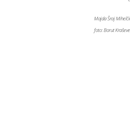
Majda Šraj Mihelči
foto: Borut Kraševe